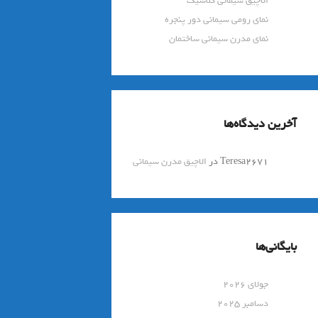
الاچیق سیمانی کلاسیک
نمای رومی سیمانی دور پنجره
نمای مدرن سیمانی ساختمان
آخرین دیدگاه‌ها
Teresa2671
در
الاچیق مدرن سیمانی
بایگانی‌ها
جولای 2026
دسامبر 2025