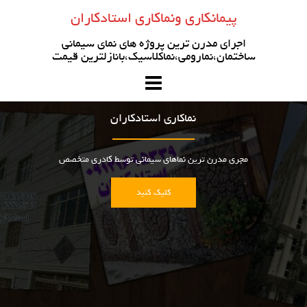
رو
پیمانکاری ونماکاری استادکاران
ه
حتوا
اجرای مدرن ترین پروژه های نمای سیمانی
ساختمان،نمارومی،نماکلاسیک،بانازلترین قیمت
نماکاری استادکاران
مجری مدرن ترین نماهای سیمانی توسط کادری متخصص
کلیک کنید