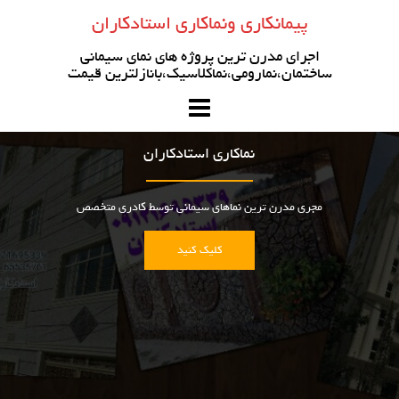
رو
پیمانکاری ونماکاری استادکاران
ه
حتوا
اجرای مدرن ترین پروژه های نمای سیمانی
ساختمان،نمارومی،نماکلاسیک،بانازلترین قیمت
نماکاری استادکاران
مجری مدرن ترین نماهای سیمانی توسط کادری متخصص
کلیک کنید