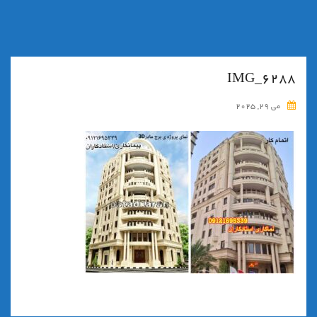
IMG_6288
می 29, 2025