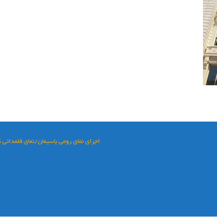
اجرای نمای رومی باسیمان/نمای قلمدانی 