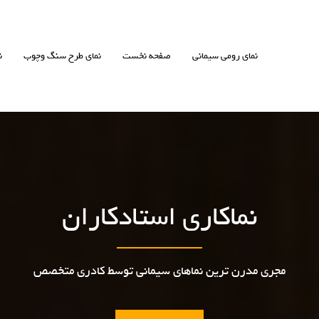
نمای رومی سیمانی
صفحه نخست
نمای طرح سنگ وچوب
ن
نماکاری استادکاران
مجری مدرن ترین نماهای سیمانی توسط کادری متخصص