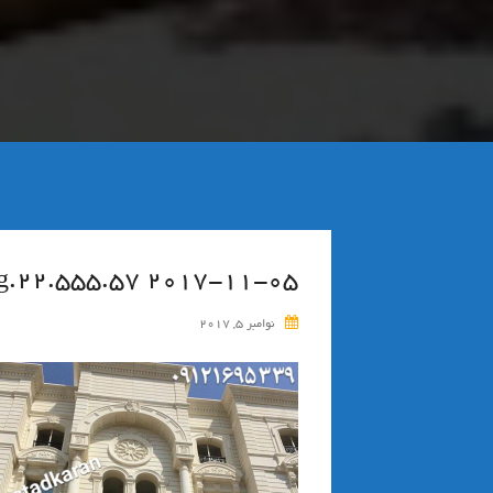
۲۰۱۷-۱۱-۰۵ ۲۲.۵۵۵.۵۷.png
نوامبر 5, 2017