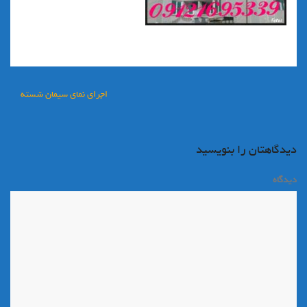
راهبری
اجراي نماي سيمان شسته
نوشته
دیدگاهتان را بنویسید
دیدگاه
*