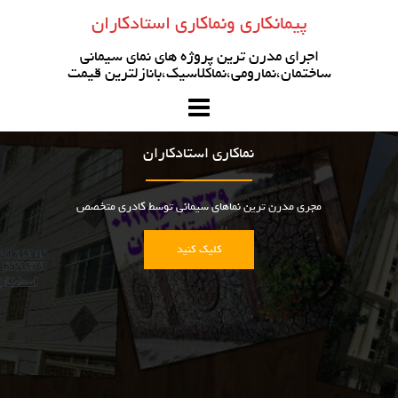
رو
پیمانکاری ونماکاری استادکاران
ه
حتوا
اجرای مدرن ترین پروژه های نمای سیمانی
ساختمان،نمارومی،نماکلاسیک،بانازلترین قیمت
نماکاری استادکاران
مجری مدرن ترین نماهای سیمانی توسط کادری متخصص
کلیک کنید