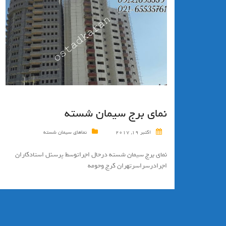
نمای برج سیمان شسته
اکتبر 19, 2017
نماهای سیمان شسته
نمای برج سیمان شسته درحال اجراتوسط پرسنل استادکاران
اجرادرسراسرتهران كرج وحومه