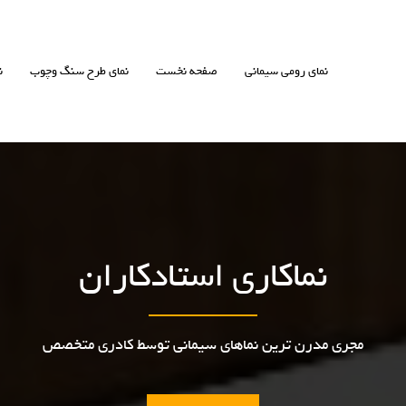
نمای رومی سیمانی
صفحه نخست
نمای طرح سنگ وچوب
ن
نماکاری استادکاران
مجری مدرن ترین نماهای سیمانی توسط کادری متخصص