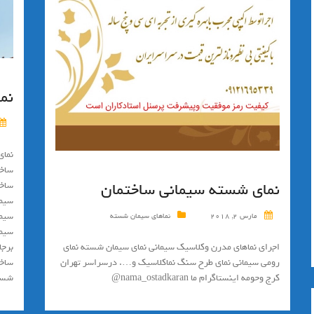
نم
نمای
ساخت
نمای شسته سیمانی ساختمان
ساخت
سیما
سیما
مارس 2, 2018
نماهای سیمان شسته
سیما
اجرای نماهای مدرن وکلاسیک سیمانی نمای سیمان شسته نمای
برجا
رومی سیمانی نمای طرح سنگ نماکلاسیک و…. درسراسر تهران
ساخت
کرج وحومه اینستاگرام ما nama_ostadkaran@
شست