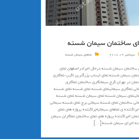
ای ساختمان سیمان شسته
سپتامبر 19, 2018
نماهای سیمان شسته
 ساختمان سیمان شسته درحال اجرادراصفهان نمای
مان سیمان شسته نمای ابساب بزرگترين اكيپ نماكاري
مان در تهران كرج سیمانکاری ساختمان نماکاری
نی نماکاری سیمانینمای شسته نمای شسته نمای شسته
نینمای سیمان شسته نمای سیمان شسته نمای شسته
نی ساختمان نمای شسته سیمانی برج نمای شسته سیمانی
جراکننده ی نماهای سیمانیاجراکننده پروژه های نمای
مان اجراکننده پروژه های نمای ساختمان نماکاران سیمان
ه اجرای سیمان شسته […]