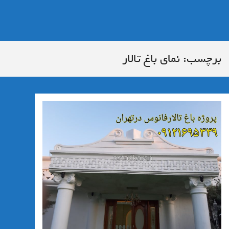
برچسب:
نمای باغ تالار