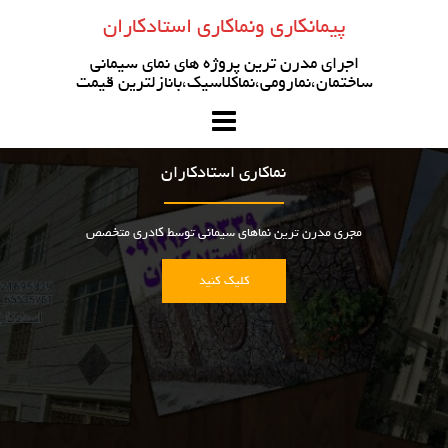
رو
پیمانکاری ونماکاری استادکاران
ه
حتوا
اجرای مدرن ترین پروژه های نمای سیمانی
ساختمان،نمارومی،نماکلاسیک،بانازلترین قیمت
نماکاری استادکاران
مجری مدرن ترین نماهای سیمانی توسط کادری متخصص
کلیک کنید