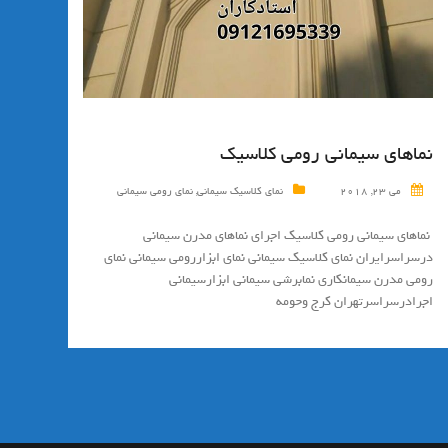
نماهای سیمانی رومی کلاسیک
می 23, 2018
نمای کلاسیک سیمانی
,
نمای رومی سیمانی
نماهای سیمانی رومی کلاسیک اجراي نماهاي مدرن سيماني
درسراسرايران نماي كلاسيك سيماني نماي ابزاررومي سيماني نماي
رومي مدرن سيمانكاري نمابرشي سيماني ابزارسيماني
اجرادرسراسرتهران كرج وحومه