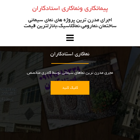
رو
پیمانکاری ونماکاری استادکاران
ه
حتوا
اجرای مدرن ترین پروژه های نمای سیمانی
ساختمان،نمارومی،نماکلاسیک،بانازلترین قیمت
نماکاری استادکاران
مجری مدرن ترین نماهای سیمانی توسط کادری متخصص
کلیک کنید