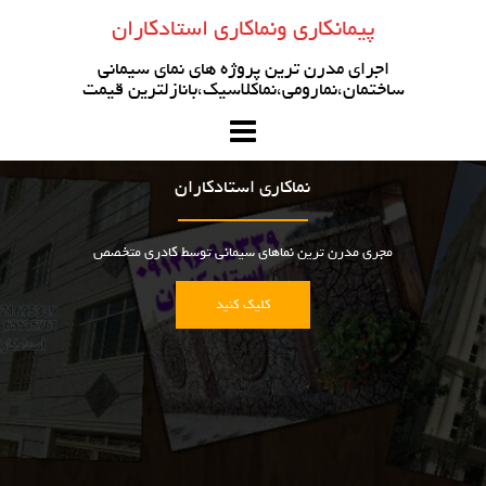
رو
پیمانکاری ونماکاری استادکاران
ه
حتوا
اجرای مدرن ترین پروژه های نمای سیمانی
ساختمان،نمارومی،نماکلاسیک،بانازلترین قیمت
نماکاری استادکاران
مجری مدرن ترین نماهای سیمانی توسط کادری متخصص
کلیک کنید