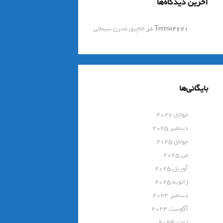
آخرین دیدگاه‌ها
Teresa2671
در
الاچیق مدرن سیمانی
بایگانی‌ها
جولای 2026
دسامبر 2025
جولای 2025
می 2025
آوریل 2025
ژانویه 2025
دسامبر 2024
آگوست 2024
ژوئن 2024